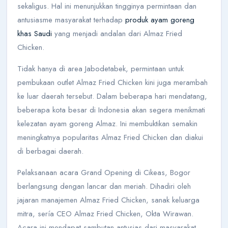
sekaligus. Hal ini menunjukkan tingginya permintaan dan
antusiasme masyarakat terhadap
produk ayam goreng
khas Saudi
yang menjadi andalan dari Almaz Fried
Chicken.
Tidak hanya di area Jabodetabek, permintaan untuk
pembukaan outlet Almaz Fried Chicken kini juga merambah
ke luar daerah tersebut. Dalam beberapa hari mendatang,
beberapa kota besar di Indonesia akan segera menikmati
kelezatan ayam goreng Almaz. Ini membuktikan semakin
meningkatnya popularitas Almaz Fried Chicken dan diakui
di berbagai daerah.
Pelaksanaan acara Grand Opening di Cikeas, Bogor
berlangsung dengan lancar dan meriah. Dihadiri oleh
jajaran manajemen Almaz Fried Chicken, sanak keluarga
mitra, sería CEO Almaz Fried Chicken, Okta Wirawan.
Acara ini mendapat sambutan antusias dari masyarakat