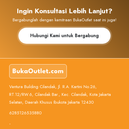
Ingin Konsultasi Lebih Lanjut?
Bergabunglah dengan kemitraan BukaOutlet saat ini juga!
Hubungi Kami untuk Bergabung
Ventura Building Cilandak, Jl. R.A. Kartini No.26,
RT.12/RW.6, Cilandak Bar., Kec. Cilandak, Kota Jakarta
Selatan, Daerah Khusus Ibukota Jakarta 12430
6285126535880
-