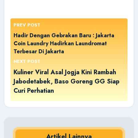
PREV POST
Hadir Dengan Gebrakan Baru : Jakarta
Coin Laundry Hadirkan Laundromat
Terbesar Di Jakarta
NEXT POST
Kuliner Viral Asal Jogja Kini Rambah
Jabodetabek, Baso Goreng GG Siap
Curi Perhatian
Artikel Lainnya