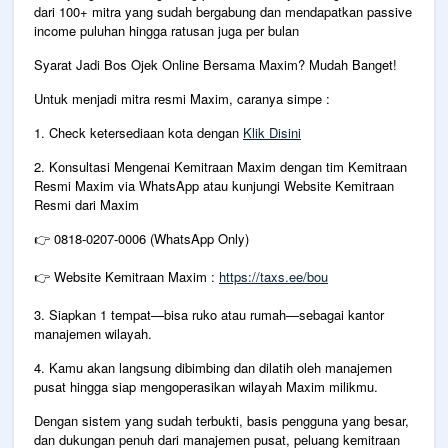
dari 100+ mitra yang sudah bergabung dan mendapatkan passive
income puluhan hingga ratusan juga per bulan
Syarat Jadi Bos Ojek Online Bersama Maxim? Mudah Banget!
Untuk menjadi mitra resmi Maxim, caranya simpe :
1.⁠ ⁠Check ketersediaan kota dengan
Klik Disini
2.⁠ ⁠Konsultasi Mengenai Kemitraan Maxim dengan tim Kemitraan
Resmi Maxim via WhatsApp atau kunjungi Website Kemitraan
Resmi dari Maxim
👉 0818-0207-0006 (WhatsApp Only)
👉
Website Kemitraan Maxim :
https://taxs.ee/bou
3.⁠ ⁠Siapkan 1 tempat—bisa ruko atau rumah—sebagai kantor
manajemen wilayah.
4.⁠ ⁠Kamu akan langsung dibimbing dan dilatih oleh manajemen
pusat hingga siap mengoperasikan wilayah Maxim milikmu.
Dengan sistem yang sudah terbukti, basis pengguna yang besar,
dan dukungan penuh dari manajemen pusat, peluang kemitraan