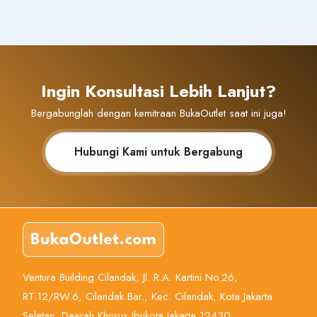
Ingin Konsultasi Lebih Lanjut?
Bergabunglah dengan kemitraan BukaOutlet saat ini juga!
Hubungi Kami untuk Bergabung
Ventura Building Cilandak, Jl. R.A. Kartini No.26,
RT.12/RW.6, Cilandak Bar., Kec. Cilandak, Kota Jakarta
Selatan, Daerah Khusus Ibukota Jakarta 12430