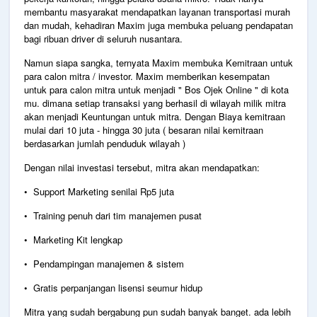
membantu masyarakat mendapatkan layanan transportasi murah
dan mudah, kehadiran Maxim juga membuka peluang pendapatan
bagi ribuan driver di seluruh nusantara.
Namun siapa sangka, ternyata Maxim membuka Kemitraan untuk
para calon mitra / investor. Maxim memberikan kesempatan
untuk para calon mitra untuk menjadi " Bos Ojek Online " di kota
mu. dimana setiap transaksi yang berhasil di wilayah milik mitra
akan menjadi Keuntungan untuk mitra. Dengan Biaya kemitraan
mulai dari 10 juta - hingga 30 juta ( besaran nilai kemitraan
berdasarkan jumlah penduduk wilayah )
Dengan nilai investasi tersebut, mitra akan mendapatkan:
•⁠
⁠Support Marketing senilai Rp5 juta
•⁠
⁠Training penuh dari tim manajemen pusat
•⁠
⁠Marketing Kit lengkap
•⁠
⁠Pendampingan manajemen & sistem
•⁠
⁠Gratis perpanjangan lisensi seumur hidup
Mitra yang sudah bergabung pun sudah banyak banget. ada lebih