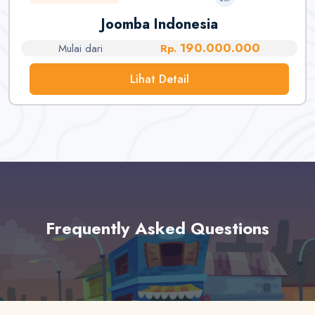
Joomba Indonesia
190.000.000
Mulai dari
Rp.
Lihat Detail
Frequently Asked Questions