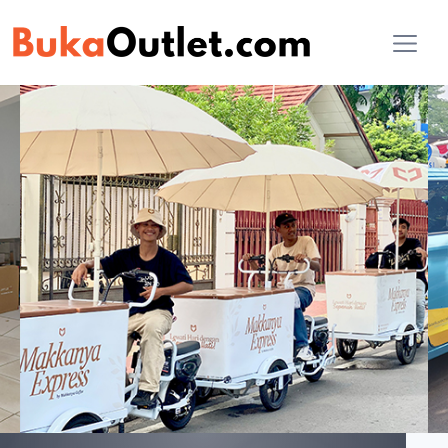
AI Konsultan
Online