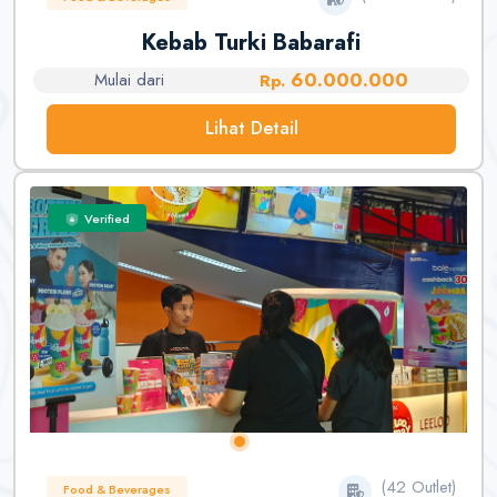
Kebab Turki Babarafi
60.000.000
Mulai dari
Rp.
Lihat Detail
Verified
(42 Outlet)
Food & Beverages