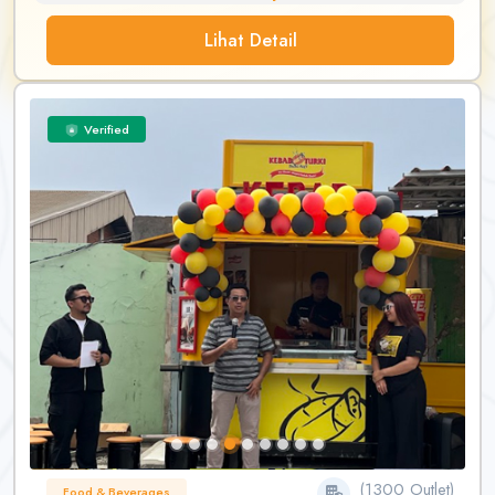
Lihat Detail
Verified
(1300 Outlet)
Food & Beverages