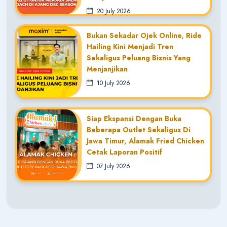
20 July 2026
Bukan Sekadar Ojek Online, Ride
Hailing Kini Menjadi Tren
Sekaligus Peluang Bisnis Yang
Menjanjikan
10 July 2026
Siap Ekspansi Dengan Buka
Beberapa Outlet Sekaligus Di
Jawa Timur, Alamak Fried Chicken
Cetak Laporan Positif
07 July 2026