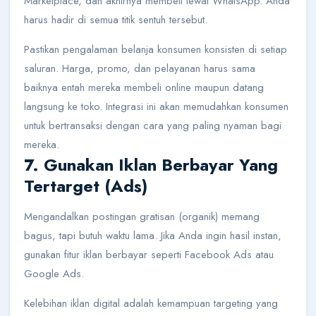
Marketplace, dan akhirnya membeli lewat WhatsApp. Anda
harus hadir di semua titik sentuh tersebut.
Pastikan pengalaman belanja konsumen konsisten di setiap
saluran. Harga, promo, dan pelayanan harus sama
baiknya entah mereka membeli online maupun datang
langsung ke toko. Integrasi ini akan memudahkan konsumen
untuk bertransaksi dengan cara yang paling nyaman bagi
mereka.
7. Gunakan Iklan Berbayar Yang
Tertarget (Ads)
Mengandalkan postingan gratisan (organik) memang
bagus, tapi butuh waktu lama. Jika Anda ingin hasil instan,
gunakan fitur iklan berbayar seperti Facebook Ads atau
Google Ads.
Kelebihan iklan digital adalah kemampuan targeting yang