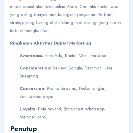
media sosial atau toko online Anda. Cari tahu konten apa
yang paling banyak mendatangkan penjualan. Perbaiki
strategi yang kurang efektif dan genjot strategi yang sudah
terbukti menghasilkan.
Ringkasan Aktivitas Digital Marketing
Awareness:
Iklan Ads, Konten Viral, Endorse.
Consideration:
Review Google, Testimoni, Live
Streaming.
Conversion:
Promo terbatas, Diskon ongkir,
Kemudahan bayar.
Loyalty:
Poin reward, Broadcast WhatsApp,
Member card.
Penutup