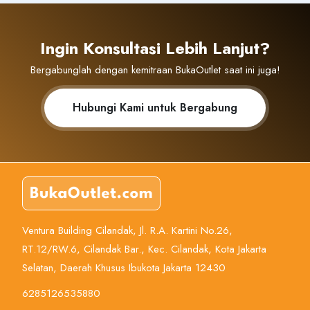
Ingin Konsultasi Lebih Lanjut?
Bergabunglah dengan kemitraan BukaOutlet saat ini juga!
Hubungi Kami untuk Bergabung
Ventura Building Cilandak, Jl. R.A. Kartini No.26,
RT.12/RW.6, Cilandak Bar., Kec. Cilandak, Kota Jakarta
Selatan, Daerah Khusus Ibukota Jakarta 12430
6285126535880