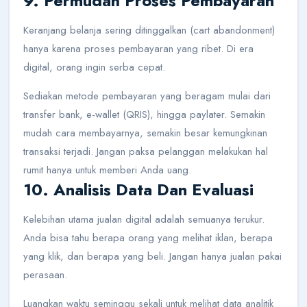
9. Permudah Proses Pembayaran
Keranjang belanja sering ditinggalkan (cart abandonment)
hanya karena proses pembayaran yang ribet. Di era
digital, orang ingin serba cepat.
Sediakan metode pembayaran yang beragam mulai dari
transfer bank, e-wallet (QRIS), hingga paylater. Semakin
mudah cara membayarnya, semakin besar kemungkinan
transaksi terjadi. Jangan paksa pelanggan melakukan hal
rumit hanya untuk memberi Anda uang.
10. Analisis Data Dan Evaluasi
Kelebihan utama jualan digital adalah semuanya terukur.
Anda bisa tahu berapa orang yang melihat iklan, berapa
yang klik, dan berapa yang beli. Jangan hanya jualan pakai
perasaan.
Luangkan waktu seminggu sekali untuk melihat data analitik