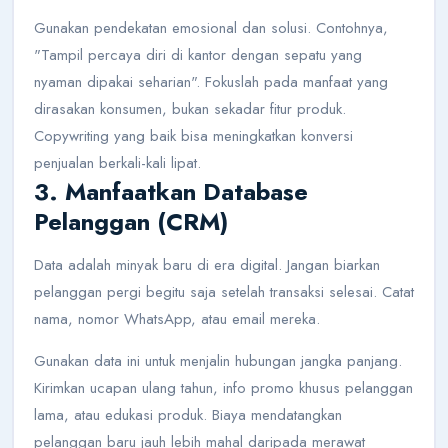
Gunakan pendekatan emosional dan solusi. Contohnya,
"Tampil percaya diri di kantor dengan sepatu yang
nyaman dipakai seharian". Fokuslah pada manfaat yang
dirasakan konsumen, bukan sekadar fitur produk.
Copywriting yang baik bisa meningkatkan konversi
penjualan berkali-kali lipat.
3. Manfaatkan Database
Pelanggan (CRM)
Data adalah minyak baru di era digital. Jangan biarkan
pelanggan pergi begitu saja setelah transaksi selesai. Catat
nama, nomor WhatsApp, atau email mereka.
Gunakan data ini untuk menjalin hubungan jangka panjang.
Kirimkan ucapan ulang tahun, info promo khusus pelanggan
lama, atau edukasi produk. Biaya mendatangkan
pelanggan baru jauh lebih mahal daripada merawat