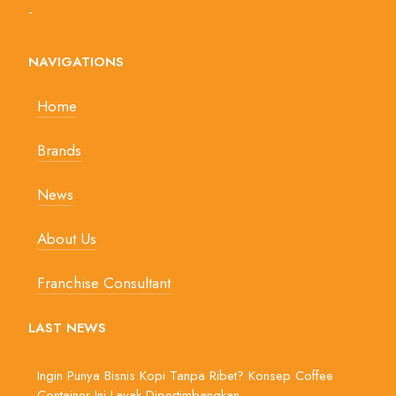
-
NAVIGATIONS
Home
Brands
News
About Us
Franchise Consultant
LAST NEWS
Ingin Punya Bisnis Kopi Tanpa Ribet? Konsep Coffee
Container Ini Layak Dipertimbangkan