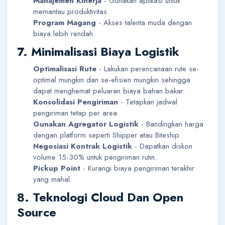
Manajemen Kinerja
- Gunakan aplikasi untuk
memantau produktivitas.
Program Magang
- Akses talenta muda dengan
biaya lebih rendah.
7. Minimalisasi Biaya Logistik
Optimalisasi Rute
- Lakukan perencanaan rute se-
optimal mungkin dan se-efisien mungkin sehingga
dapat menghemat peluaran biaya bahan bakar.
Konsolidasi Pengiriman
- Tetapkan jadwal
pengiriman tetap per area.
Gunakan Agregator Logistik
- Bandingkan harga
dengan platform seperti Shipper atau Biteship.
Negosiasi Kontrak Logistik
- Dapatkan diskon
volume 15-30% untuk pengiriman rutin.
Pickup Point
- Kurangi biaya pengiriman terakhir
yang mahal.
8. Teknologi Cloud Dan Open
Source