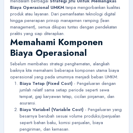
mendalam berbagai
Strategi Jitu Untuk Memangkas
Biaya Operasional UMKM
tanpa mengorbankan kualitas
produk atau layanan. Dari pemanfaatan teknologi digital
hingga penerapan prinsip manajemen ramping (lean
management), semua dikupas tuntas dengan pendekatan
praktis yang siap diterapkan.
Memahami Komponen
Biaya Operasional
Sebelum membahas strategi penghematan, alangkah
baiknya kita memahami beberapa komponen utama biaya
operasional yang pada umumnya menjadi beban UMKM:
Biaya Tetap (Fixed Cost)
- Pengeluaran dengan
jumlah relatif sama setiap periode seperti sewa
tempat, gaji karyawan tetap, cicilan pinjaman, dan
asuransi.
Biaya Variabel (Variable Cost)
- Pengeluaran yang
besarnya berubah sesuai volume produksi/penjualan
seperti bahan baku, komisi penjualan, biaya
pengiriman, dan kemasan.