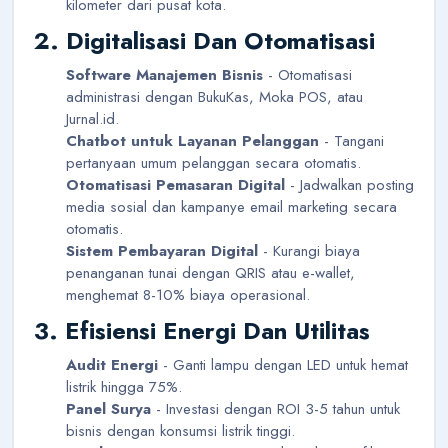
kilometer dari pusat kota.
2. Digitalisasi Dan Otomatisasi
Software Manajemen Bisnis
- Otomatisasi
administrasi dengan BukuKas, Moka POS, atau
Jurnal.id.
Chatbot untuk Layanan Pelanggan
- Tangani
pertanyaan umum pelanggan secara otomatis.
Otomatisasi Pemasaran Digital
- Jadwalkan posting
media sosial dan kampanye email marketing secara
otomatis.
Sistem Pembayaran Digital
- Kurangi biaya
penanganan tunai dengan QRIS atau e-wallet,
menghemat 8-10% biaya operasional.
3. Efisiensi Energi Dan Utilitas
Audit Energi
- Ganti lampu dengan LED untuk hemat
listrik hingga 75%.
Panel Surya
- Investasi dengan ROI 3-5 tahun untuk
bisnis dengan konsumsi listrik tinggi.