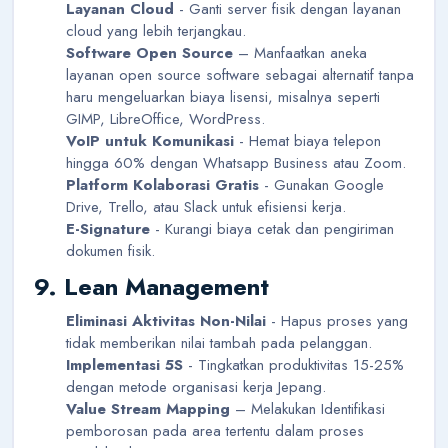
Layanan Cloud
- Ganti server fisik dengan layanan
cloud yang lebih terjangkau.
Software Open Source
– Manfaatkan aneka
layanan open source software sebagai alternatif tanpa
haru mengeluarkan biaya lisensi, misalnya seperti
GIMP, LibreOffice, WordPress.
VoIP untuk Komunikasi
- Hemat biaya telepon
hingga 60% dengan Whatsapp Business atau Zoom.
Platform Kolaborasi Gratis
- Gunakan Google
Drive, Trello, atau Slack untuk efisiensi kerja.
E-Signature
- Kurangi biaya cetak dan pengiriman
dokumen fisik.
9. Lean Management
Eliminasi Aktivitas Non-Nilai
- Hapus proses yang
tidak memberikan nilai tambah pada pelanggan.
Implementasi 5S
- Tingkatkan produktivitas 15-25%
dengan metode organisasi kerja Jepang.
Value Stream Mapping
– Melakukan Identifikasi
pemborosan pada area tertentu dalam proses