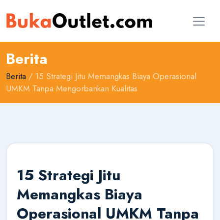
Berita
Berita
/ 15 Strategi Jitu Memangkas Biaya Operasional
UMKM Tanpa Mengorbankan Kualitas
15 Strategi Jitu
Memangkas Biaya
Operasional UMKM Tanpa