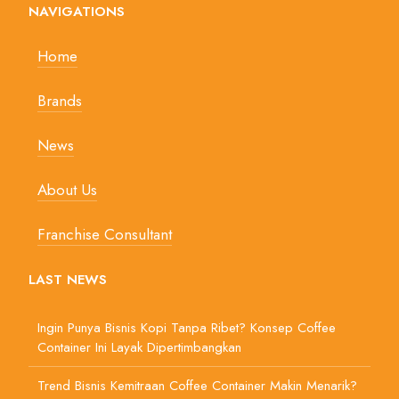
NAVIGATIONS
Home
Brands
News
About Us
Franchise Consultant
LAST NEWS
Ingin Punya Bisnis Kopi Tanpa Ribet? Konsep Coffee
Container Ini Layak Dipertimbangkan
Trend Bisnis Kemitraan Coffee Container Makin Menarik?