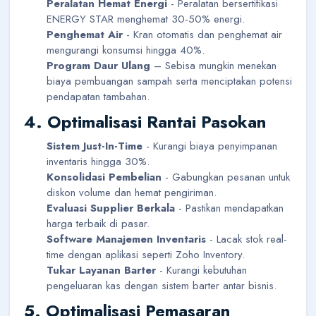
Peralatan Hemat Energi
- Peralatan bersertifikasi
ENERGY STAR menghemat 30-50% energi.
Penghemat Air
- Kran otomatis dan penghemat air
mengurangi konsumsi hingga 40%.
Program Daur Ulang
– Sebisa mungkin menekan
biaya pembuangan sampah serta menciptakan potensi
pendapatan tambahan.
4. Optimalisasi Rantai Pasokan
Sistem Just-In-Time
- Kurangi biaya penyimpanan
inventaris hingga 30%.
Konsolidasi Pembelian
- Gabungkan pesanan untuk
diskon volume dan hemat pengiriman.
Evaluasi Supplier Berkala
- Pastikan mendapatkan
harga terbaik di pasar.
Software Manajemen Inventaris
- Lacak stok real-
time dengan aplikasi seperti Zoho Inventory.
Tukar Layanan Barter
- Kurangi kebutuhan
pengeluaran kas dengan sistem barter antar bisnis.
5. Optimalisasi Pemasaran