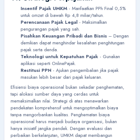
Insentif Pajak UMKM
- Manfaatkan PPh Final 0,5%
untuk omzet di bawah Rp 4,8 miliar/tahun.
Perencanaan Pajak Legal
- Maksimalkan
pengurangan pajak yang sah.
Pisahkan Keuangan Pribadi dan Bisnis
– Dengan
demikian dapat menghindar kesalahan penghitungan
pajak serta denda.
Teknologi untuk Kepatuhan Pajak
- Gunakan
aplikasi seperti OnlinePajak.
Restitusi PPN
- Ajukan pengembalian jika pajak
masukan lebih besar dari pajak keluaran.
Efisiensi biaya operasional bukan sekadar penghematan,
tapi alokasi sumber daya yang cerdas untuk
memaksimalkan nilai. Strategi di atas menawarkan
pendekatan komprehensif untuk mengoptimalkan biaya
tanpa mengorbankan kualitas. Penghematan biaya
operasional harus menjadi budaya organisasi, bukan
hanya inisiatif jangka pendek. Dengan evaluasi dan
perbaikan berkelanjutan, UMKM dapat membangun