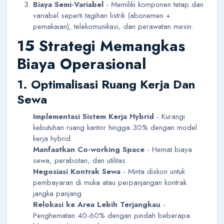
Biaya Semi-Variabel
- Memiliki komponen tetap dan
variabel seperti tagihan listrik (abonemen +
pemakaian), telekomunikasi, dan perawatan mesin.
15 Strategi Memangkas
Biaya Operasional
1. Optimalisasi Ruang Kerja Dan
Sewa
Implementasi Sistem Kerja Hybrid
- Kurangi
kebutuhan ruang kantor hingga 30% dengan model
kerja hybrid.
Manfaatkan Co-working Space
- Hemat biaya
sewa, perabotan, dan utilitas.
Negosiasi Kontrak Sewa
- Minta diskon untuk
pembayaran di muka atau perpanjangan kontrak
jangka panjang.
Relokasi ke Area Lebih Terjangkau
-
Penghematan 40-60% dengan pindah beberapa