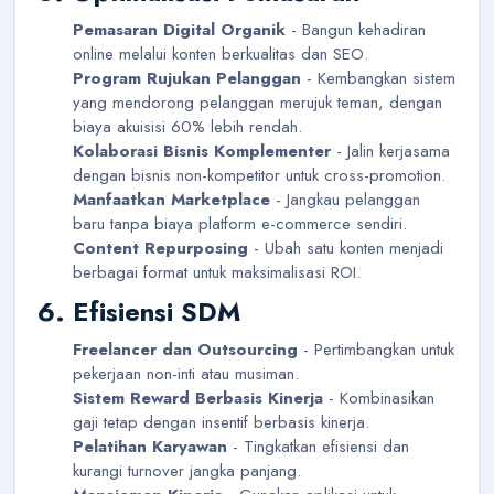
Pemasaran Digital Organik
- Bangun kehadiran
online melalui konten berkualitas dan SEO.
Program Rujukan Pelanggan
- Kembangkan sistem
yang mendorong pelanggan merujuk teman, dengan
biaya akuisisi 60% lebih rendah.
Kolaborasi Bisnis Komplementer
- Jalin kerjasama
dengan bisnis non-kompetitor untuk cross-promotion.
Manfaatkan Marketplace
- Jangkau pelanggan
baru tanpa biaya platform e-commerce sendiri.
Content Repurposing
- Ubah satu konten menjadi
berbagai format untuk maksimalisasi ROI.
6. Efisiensi SDM
Freelancer dan Outsourcing
- Pertimbangkan untuk
pekerjaan non-inti atau musiman.
Sistem Reward Berbasis Kinerja
- Kombinasikan
gaji tetap dengan insentif berbasis kinerja.
Pelatihan Karyawan
- Tingkatkan efisiensi dan
kurangi turnover jangka panjang.