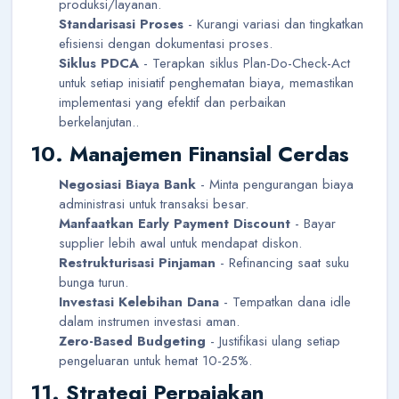
produksi/layanan.
Standarisasi Proses
- Kurangi variasi dan tingkatkan
efisiensi dengan dokumentasi proses.
Siklus PDCA
- Terapkan siklus Plan-Do-Check-Act
untuk setiap inisiatif penghematan biaya, memastikan
implementasi yang efektif dan perbaikan
berkelanjutan..
10. Manajemen Finansial Cerdas
Negosiasi Biaya Bank
- Minta pengurangan biaya
administrasi untuk transaksi besar.
Manfaatkan Early Payment Discount
- Bayar
supplier lebih awal untuk mendapat diskon.
Restrukturisasi Pinjaman
- Refinancing saat suku
bunga turun.
Investasi Kelebihan Dana
- Tempatkan dana idle
dalam instrumen investasi aman.
Zero-Based Budgeting
- Justifikasi ulang setiap
pengeluaran untuk hemat 10-25%.
11. Strategi Perpajakan