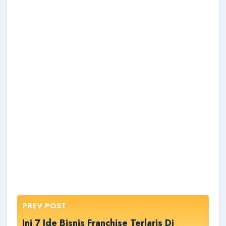
PREV POST
Ini 7 Ide Bisnis Franchise Terlaris Di