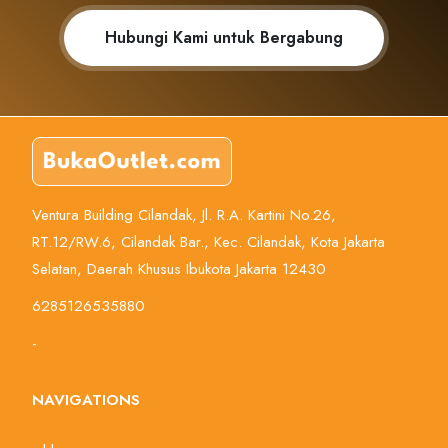
Hubungi Kami untuk Bergabung
Ventura Building Cilandak, Jl. R.A. Kartini No.26,
RT.12/RW.6, Cilandak Bar., Kec. Cilandak, Kota Jakarta
Selatan, Daerah Khusus Ibukota Jakarta 12430
6285126535880
-
NAVIGATIONS