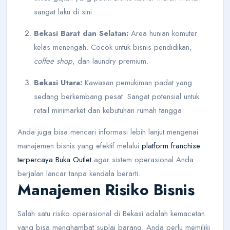
sangat laku di sini.
Bekasi Barat dan Selatan:
Area hunian komuter
kelas menengah. Cocok untuk bisnis pendidikan,
coffee shop
, dan laundry premium.
Bekasi Utara:
Kawasan pemukiman padat yang
sedang berkembang pesat. Sangat potensial untuk
retail minimarket dan kebutuhan rumah tangga.
Anda juga bisa mencari informasi lebih lanjut mengenai
manajemen bisnis yang efektif melalui
platform franchise
terpercaya Buka Outlet
agar sistem operasional Anda
berjalan lancar tanpa kendala berarti.
Manajemen Risiko Bisnis
Salah satu risiko operasional di Bekasi adalah kemacetan
yang bisa menghambat suplai barang. Anda perlu memiliki