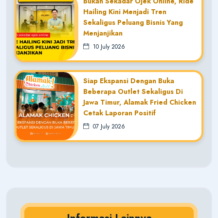
Bukan Sekadar Ojek Online, Ride
Hailing Kini Menjadi Tren
Sekaligus Peluang Bisnis Yang
Menjanjikan
10 July 2026
Siap Ekspansi Dengan Buka
Beberapa Outlet Sekaligus Di
Jawa Timur, Alamak Fried Chicken
Cetak Laporan Positif
07 July 2026
Informasi Lainnya