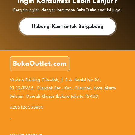
Ingin Konsultasi Lebih Lanjut?
Bergabunglah dengan kemitraan BukaOutlet saat ini juga!
Hubungi Kami untuk Bergabung
Ventura Building Cilandak, Jl. R.A. Kartini No.26,
RT.12/RW.6, Cilandak Bar., Kec. Cilandak, Kota Jakarta
Selatan, Daerah Khusus Ibukota Jakarta 12430
6285126535880
-