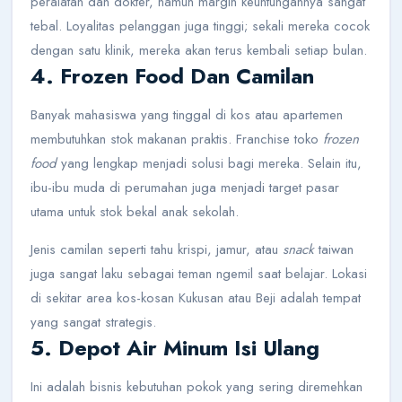
peralatan dan dokter, namun margin keuntungannya sangat
tebal. Loyalitas pelanggan juga tinggi; sekali mereka cocok
dengan satu klinik, mereka akan terus kembali setiap bulan.
4. Frozen Food Dan Camilan
Banyak mahasiswa yang tinggal di kos atau apartemen
membutuhkan stok makanan praktis. Franchise toko
frozen
food
yang lengkap menjadi solusi bagi mereka. Selain itu,
ibu-ibu muda di perumahan juga menjadi target pasar
utama untuk stok bekal anak sekolah.
Jenis camilan seperti tahu krispi, jamur, atau
snack
taiwan
juga sangat laku sebagai teman ngemil saat belajar. Lokasi
di sekitar area kos-kosan Kukusan atau Beji adalah tempat
yang sangat strategis.
5. Depot Air Minum Isi Ulang
Ini adalah bisnis kebutuhan pokok yang sering diremehkan