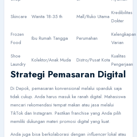
Kredibilitas
Skincare
Wanita 18-35 th
Mall/Ruko Utama
Dokter
Frozen
Kelengkapan
Ibu Rumah Tangga
Perumahan
Food
Varian
Shoe
Kualitas
Kolektor/Anak Muda
Distro/Pusat Kota
Laundry
Pengerjaan
Strategi Pemasaran Digital
Di Depok, pemasaran konvensional melalui spanduk saja
tidak cukup. Anda harus masuk ke ranah digital. Mahasiswa
mencari rekomendasi tempat makan atau jasa melalui
TikTok dan Instagram. Pastikan franchise yang Anda pilih
memiliki dukungan materi promosi digital yang kuat.
Anda juga bisa berkolaborasi dengan
influencer
lokal atau