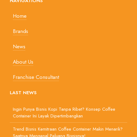
NAVIGATIONS
Home
Brands
News
About Us
Franchise Consultant
LAST NEWS
Ingin Punya Bisnis Kopi Tanpa Ribet? Konsep Coffee
Container Ini Layak Dipertimbangkan
Trend Bisnis Kemitraan Coffee Container Makin Menarik?
Saatnya Mengenal Peluang Bisnisnya!