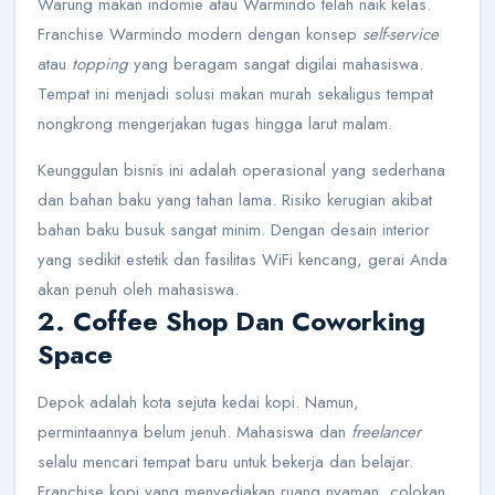
Warung makan indomie atau Warmindo telah naik kelas.
Franchise Warmindo modern dengan konsep
self-service
atau
topping
yang beragam sangat digilai mahasiswa.
Tempat ini menjadi solusi makan murah sekaligus tempat
nongkrong mengerjakan tugas hingga larut malam.
Keunggulan bisnis ini adalah operasional yang sederhana
dan bahan baku yang tahan lama. Risiko kerugian akibat
bahan baku busuk sangat minim. Dengan desain interior
yang sedikit estetik dan fasilitas WiFi kencang, gerai Anda
akan penuh oleh mahasiswa.
2. Coffee Shop Dan Coworking
Space
Depok adalah kota sejuta kedai kopi. Namun,
permintaannya belum jenuh. Mahasiswa dan
freelancer
selalu mencari tempat baru untuk bekerja dan belajar.
Franchise kopi yang menyediakan ruang nyaman, colokan