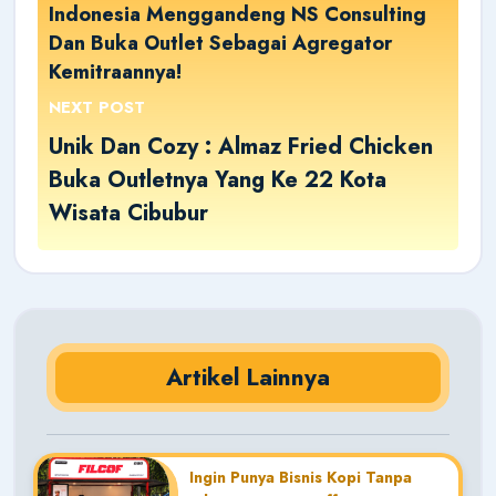
Indonesia Menggandeng NS Consulting
Dan Buka Outlet Sebagai Agregator
Kemitraannya!
NEXT POST
Unik Dan Cozy : Almaz Fried Chicken
Buka Outletnya Yang Ke 22 Kota
Wisata Cibubur
Artikel Lainnya
Ingin Punya Bisnis Kopi Tanpa