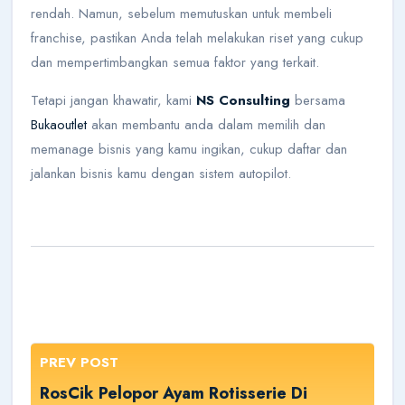
rendah. Namun, sebelum memutuskan untuk membeli
franchise, pastikan Anda telah melakukan riset yang cukup
dan mempertimbangkan semua faktor yang terkait.
Tetapi jangan khawatir, kami
NS Consulting
bersama
Bukaoutlet
akan membantu anda dalam memilih dan
memanage bisnis yang kamu ingikan, cukup daftar dan
jalankan bisnis kamu dengan sistem autopilot.
PREV POST
RosCik Pelopor Ayam Rotisserie Di