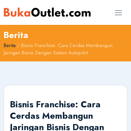
Berita
Berita
/ Bisnis Franchise: Cara Cerdas Membangun
Jaringan Bisnis Dengan Sistem Autopilot
Bisnis Franchise: Cara
Cerdas Membangun
Jaringan Bisnis Dengan
AI Konsultan