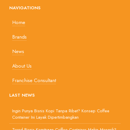
NAVIGATIONS
Home
Brands
News
About Us
Franchise Consultant
LAST NEWS
Ingin Punya Bisnis Kopi Tanpa Ribet? Konsep Coffee
Container Ini Layak Dipertimbangkan
Trend Bisnis Kemitraan Coffee Container Makin Menarik?