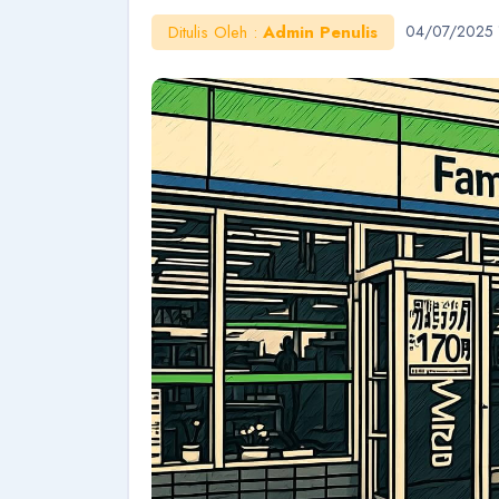
Ditulis Oleh :
Admin Penulis
04/07/2025 