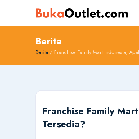
Berita
Berita
/ Franchise Family Mart Indonesia, Apa
Franchise Family Mar
Tersedia?