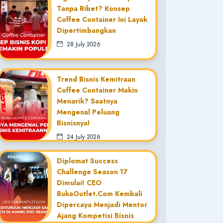
Tanpa Ribet? Konsep
Coffee Container Ini Layak
Dipertimbangkan
28 July 2026
Trend Bisnis Kemitraan
Coffee Container Makin
Menarik? Saatnya
Mengenal Peluang
Bisnisnya!
24 July 2026
Diplomat Success
Challenge Season 17
Dimulai! CEO
BukaOutlet.com Kembali
Dipercaya Menjadi Mentor
Ajang Kompetisi Bisnis