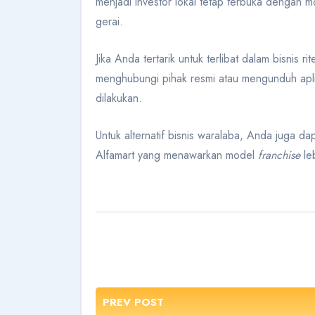
menjadi investor lokal tetap terbuka dengan m
gerai.
Jika Anda tertarik untuk terlibat dalam bisnis r
menghubungi pihak resmi atau mengunduh apli
dilakukan.
Untuk alternatif bisnis waralaba, Anda juga d
Alfamart yang menawarkan model
franchise
leb
PREV POST