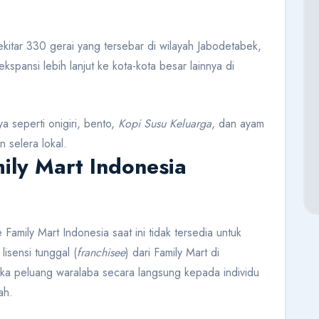
sekitar 330 gerai yang tersebar di wilayah Jabodetabek,
spansi lebih lanjut ke kota-kota besar lainnya di
 seperti onigiri, bento,
Kopi Susu Keluarga
, dan ayam
 selera lokal.
ily Mart Indonesia
 Family Mart Indonesia saat ini tidak tersedia untuk
isensi tunggal (
franchisee
) dari Family Mart di
buka peluang waralaba secara langsung kepada individu
ah.