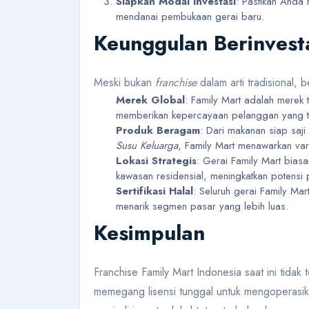
Siapkan Modal Investasi
: Pastikan Anda 
mendanai pembukaan gerai baru.
Keunggulan Berinvesta
Meski bukan
franchise
dalam arti tradisional, 
Merek Global
: Family Mart adalah merek 
memberikan kepercayaan pelanggan yang ti
Produk Beragam
: Dari makanan siap saji
Susu Keluarga
, Family Mart menawarkan var
Lokasi Strategis
: Gerai Family Mart biasa
kawasan residensial, meningkatkan potensi 
Sertifikasi Halal
: Seluruh gerai Family Mar
menarik segmen pasar yang lebih luas.
Kesimpulan
Franchise Family Mart Indonesia saat ini tidak
memegang lisensi tunggal untuk mengoperasik