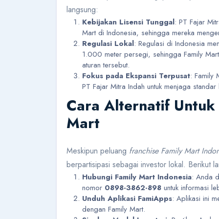
langsung:
Kebijakan Lisensi Tunggal
: PT Fajar Mit
Mart di Indonesia, sehingga mereka mengen
Regulasi Lokal
: Regulasi di Indonesia me
1.000 meter persegi, sehingga Family Mart
aturan tersebut.
Fokus pada Ekspansi Terpusat
: Family 
PT Fajar Mitra Indah untuk menjaga standar 
Cara Alternatif Untuk
Mart
Meskipun peluang
franchise Family Mart Indo
berpartisipasi sebagai investor lokal. Berikut
Hubungi Family Mart Indonesia
: Anda 
nomor
0898-3862-898
untuk informasi leb
Unduh Aplikasi FamiApps
: Aplikasi ini 
dengan Family Mart.