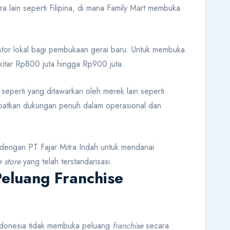
 lain seperti Filipina, di mana Family Mart membuka
stor lokal bagi pembukaan gerai baru. Untuk membuka
ekitar Rp800 juta hingga Rp900 juta.
seperti yang ditawarkan oleh merek lain seperti
apatkan dukungan penuh dalam operasional dan
a dengan PT Fajar Mitra Indah untuk mendanai
 store
yang telah terstandarisasi.
eluang Franchise
ndonesia tidak membuka peluang
franchise
secara