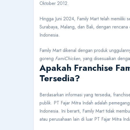
Oktober 2012.
Hingga Juni 2024, Family Mart telah memiliki 
Surabaya, Malang, dan Bali, dengan rencana ek
Indonesia.
Family Mart dikenal dengan produk unggulannya
goreng
FamiChicken
, yang disesuaikan dengan
Apakah Franchise Fam
Tersedia?
Berdasarkan informasi yang tersedia, franchise
publik. PT Fajar Mitra Indah adalah pemegang l
Indonesia. Ini berarti, Family Mart tidak mem
atau perusahaan lain di luar PT Fajar Mitra Ind