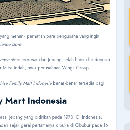
k yang menarik perhatian para pengusaha yang ingin
ience store
.
ence store
terbesar dari Jepang, telah hadir di Indonesia
ar Mitra Indah, anak perusahaan Wings Group.
chise Family Mart Indonesia
benar-benar tersedia bagi
y Mart Indonesia
asal Jepang yang didirikan pada 1973. Di Indonesia,
Indah sejak gerai pertamanya dibuka di Cibubur pada 16