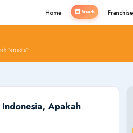
Home
Franchise
Brands
kah Tersedia?
t Indonesia, Apakah