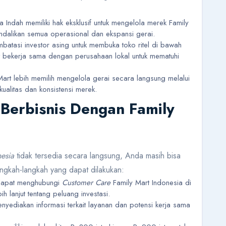
ra Indah memiliki hak eksklusif untuk mengelola merek Family
dalikan semua operasional dan ekspansi gerai.
mbatasi investor asing untuk membuka toko ritel di bawah
 bekerja sama dengan perusahaan lokal untuk mematuhi
Mart lebih memilih mengelola gerai secara langsung melalui
kualitas dan konsistensi merek.
 Berbisnis Dengan Family
nesia
tidak tersedia secara langsung, Anda masih bisa
 langkah-langkah yang dapat dilakukan:
dapat menghubungi
Customer Care
Family Mart Indonesia di
ih lanjut tentang peluang investasi.
menyediakan informasi terkait layanan dan potensi kerja sama