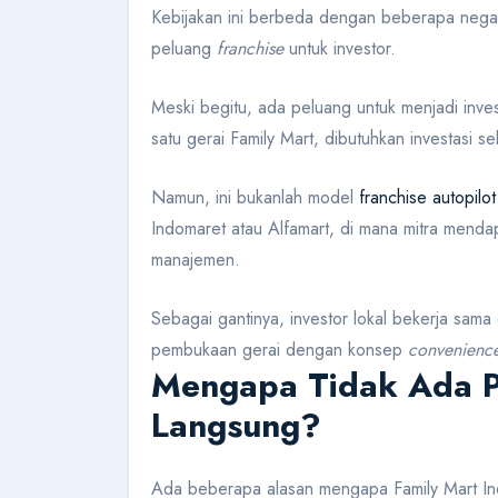
Kebijakan ini berbeda dengan beberapa negara
peluang
franchise
untuk investor.
Meski begitu, ada peluang untuk menjadi inve
satu gerai Family Mart, dibutuhkan investasi s
Namun, ini bukanlah model
franchise autopilot
Indomaret atau Alfamart, di mana mitra mend
manajemen.
Sebagai gantinya, investor lokal bekerja sam
pembukaan gerai dengan konsep
convenience
Mengapa Tidak Ada P
Langsung?
Ada beberapa alasan mengapa Family Mart I