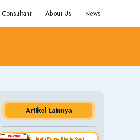
 Consultant
About Us
News
Artikel Lainnya
Ingin Punya Bisnis Kopi