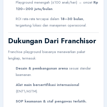
Playground menengah (±100 anak/hari) → omzet
Rp
120–200 juta/bulan
.
ROI rata-rata tercapai dalam
18–30 bulan
,
tergantung lokasi dan manajemen operasional.
Dukungan Dari Franchisor
Franchise playground biasanya menawarkan paket
lengkap, termasuk:
Desain & pembangunan arena
sesuai standar
keamanan.
Alat main bersertifikasi internasional
(EN71/ASTM).
SOP keamanan & staf pengawas terlatih.