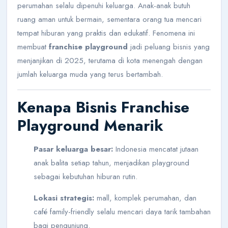
perumahan selalu dipenuhi keluarga. Anak-anak butuh
ruang aman untuk bermain, sementara orang tua mencari
tempat hiburan yang praktis dan edukatif. Fenomena ini
membuat
franchise playground
jadi peluang bisnis yang
menjanjikan di 2025, terutama di kota menengah dengan
jumlah keluarga muda yang terus bertambah.
Kenapa
Bisnis Franchise
Playground Menarik
Pasar keluarga besar:
Indonesia mencatat jutaan
anak balita setiap tahun, menjadikan playground
sebagai kebutuhan hiburan rutin.
Lokasi strategis:
mall, komplek perumahan, dan
café family-friendly selalu mencari daya tarik tambahan
bagi pengunjung.