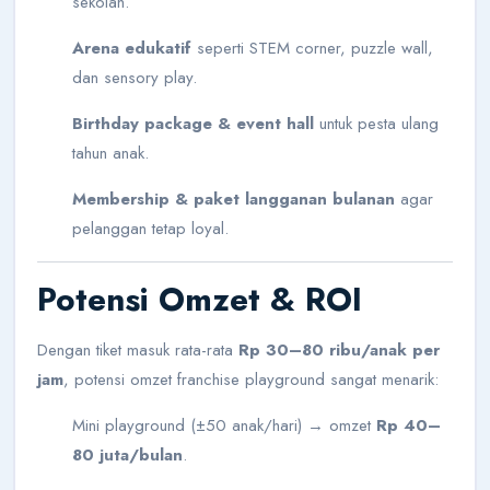
sekolah.
Arena edukatif
seperti STEM corner, puzzle wall,
dan sensory play.
Birthday package & event hall
untuk pesta ulang
tahun anak.
Membership & paket langganan bulanan
agar
pelanggan tetap loyal.
Potensi Omzet & ROI
Dengan tiket masuk rata-rata
Rp 30–80 ribu/anak per
jam
, potensi omzet franchise playground sangat menarik:
Mini playground (±50 anak/hari) → omzet
Rp 40–
80 juta/bulan
.