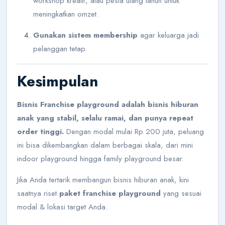
workshop kreatif, atau pesta ulang tahun untuk
meningkatkan omzet.
Gunakan sistem membership
agar keluarga jadi
pelanggan tetap.
Kesimpulan
Bisnis Franchise playground adalah bisnis hiburan
anak yang stabil, selalu ramai, dan punya repeat
order tinggi.
Dengan modal mulai Rp 200 juta, peluang
ini bisa dikembangkan dalam berbagai skala, dari mini
indoor playground hingga family playground besar.
Jika Anda tertarik membangun bisnis hiburan anak, kini
saatnya riset
paket franchise playground
yang sesuai
modal & lokasi target Anda.