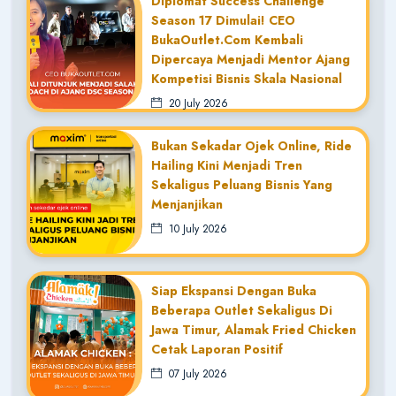
Diplomat Success Challenge
Season 17 Dimulai! CEO
BukaOutlet.com Kembali
Dipercaya Menjadi Mentor Ajang
Kompetisi Bisnis Skala Nasional
20 July 2026
Bukan Sekadar Ojek Online, Ride
Hailing Kini Menjadi Tren
Sekaligus Peluang Bisnis Yang
Menjanjikan
10 July 2026
Siap Ekspansi Dengan Buka
Beberapa Outlet Sekaligus Di
Jawa Timur, Alamak Fried Chicken
Cetak Laporan Positif
07 July 2026