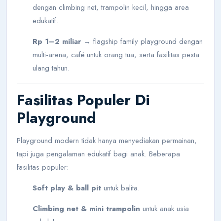
dengan climbing net, trampolin kecil, hingga area
edukatif.
Rp 1–2 miliar
→ flagship family playground dengan
multi-arena, café untuk orang tua, serta fasilitas pesta
ulang tahun.
Fasilitas Populer Di
Playground
Playground modern tidak hanya menyediakan permainan,
tapi juga pengalaman edukatif bagi anak. Beberapa
fasilitas populer:
Soft play & ball pit
untuk balita.
Climbing net & mini trampolin
untuk anak usia