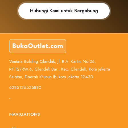
Hubungi Kami untuk Bergabung
Ventura Building Cilandak, Jl. R.A. Kartini No.26,
RT.12/RW.6, Cilandak Bar., Kec. Cilandak, Kota Jakarta
Selatan, Daerah Khusus Ibukota Jakarta 12430
6285126535880
-
NAVIGATIONS