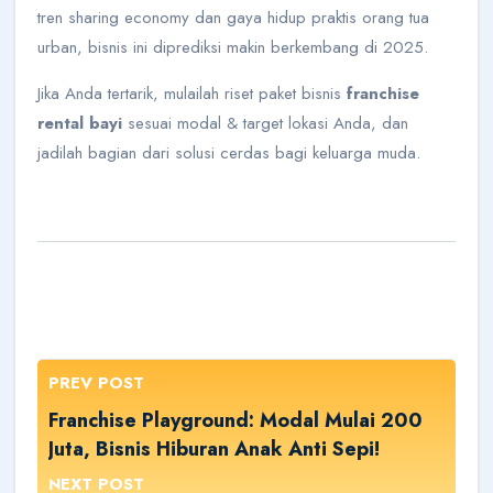
tren sharing economy dan gaya hidup praktis orang tua
urban, bisnis ini diprediksi makin berkembang di 2025.
Jika Anda tertarik, mulailah riset paket bisnis
franchise
rental bayi
sesuai modal & target lokasi Anda, dan
jadilah bagian dari solusi cerdas bagi keluarga muda.
PREV POST
Franchise Playground: Modal Mulai 200
Juta, Bisnis Hiburan Anak Anti Sepi!
NEXT POST