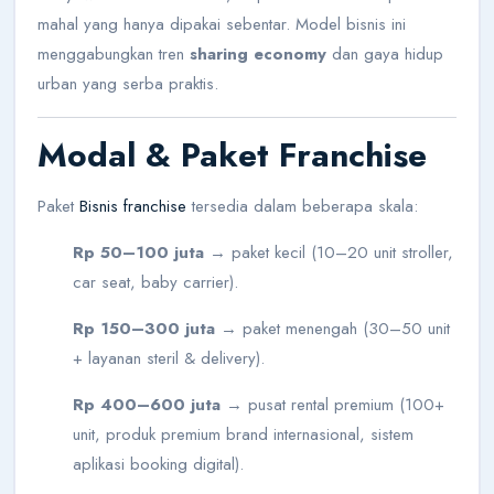
mahal yang hanya dipakai sebentar. Model bisnis ini
menggabungkan tren
sharing economy
dan gaya hidup
urban yang serba praktis.
Modal & Paket Franchise
Paket
Bisnis franchise
tersedia dalam beberapa skala:
Rp 50–100 juta
→ paket kecil (10–20 unit stroller,
car seat, baby carrier).
Rp 150–300 juta
→ paket menengah (30–50 unit
+ layanan steril & delivery).
Rp 400–600 juta
→ pusat rental premium (100+
unit, produk premium brand internasional, sistem
aplikasi booking digital).