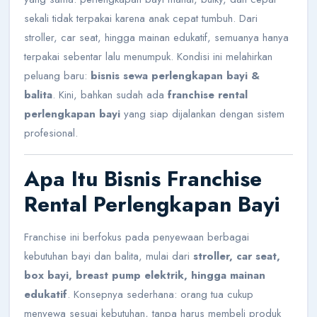
sekali tidak terpakai karena anak cepat tumbuh. Dari
stroller, car seat, hingga mainan edukatif, semuanya hanya
terpakai sebentar lalu menumpuk. Kondisi ini melahirkan
peluang baru:
bisnis sewa perlengkapan bayi &
balita
. Kini, bahkan sudah ada
franchise rental
perlengkapan bayi
yang siap dijalankan dengan sistem
profesional.
Apa Itu Bisnis Franchise
Rental Perlengkapan Bayi
Franchise ini berfokus pada penyewaan berbagai
kebutuhan bayi dan balita, mulai dari
stroller, car seat,
box bayi, breast pump elektrik, hingga mainan
edukatif
. Konsepnya sederhana: orang tua cukup
menyewa sesuai kebutuhan, tanpa harus membeli produk