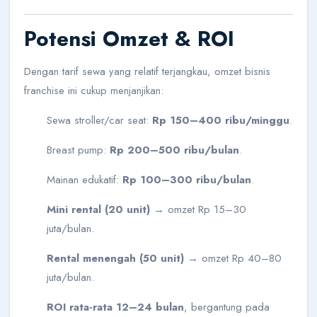
Potensi Omzet & ROI
Dengan tarif sewa yang relatif terjangkau, omzet bisnis
franchise ini cukup menjanjikan:
Sewa stroller/car seat:
Rp 150–400 ribu/minggu
.
Breast pump:
Rp 200–500 ribu/bulan
.
Mainan edukatif:
Rp 100–300 ribu/bulan
.
Mini rental (20 unit)
→ omzet Rp 15–30
juta/bulan.
Rental menengah (50 unit)
→ omzet Rp 40–80
juta/bulan.
ROI rata-rata 12–24 bulan
, bergantung pada