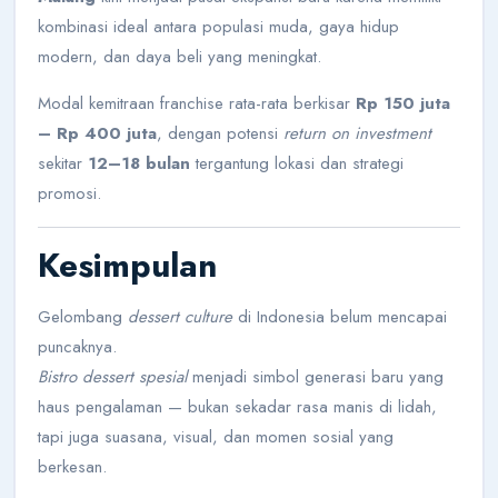
kombinasi ideal antara populasi muda, gaya hidup
modern, dan daya beli yang meningkat.
Modal kemitraan franchise rata-rata berkisar
Rp 150 juta
– Rp 400 juta
, dengan potensi
return on investment
sekitar
12–18 bulan
tergantung lokasi dan strategi
promosi.
Kesimpulan
Gelombang
dessert culture
di Indonesia belum mencapai
puncaknya.
Bistro dessert spesial
menjadi simbol generasi baru yang
haus pengalaman — bukan sekadar rasa manis di lidah,
tapi juga suasana, visual, dan momen sosial yang
berkesan.