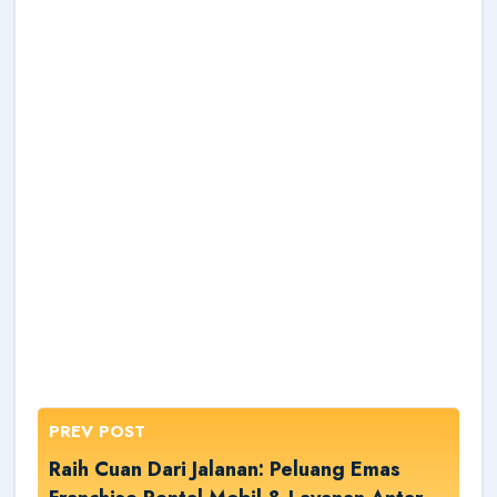
PREV POST
Raih Cuan Dari Jalanan: Peluang Emas