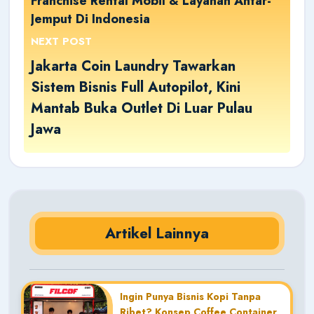
Franchise Rental Mobil & Layanan Antar-
Jemput Di Indonesia
NEXT POST
Jakarta Coin Laundry Tawarkan
Sistem Bisnis Full Autopilot, Kini
Mantab Buka Outlet Di Luar Pulau
Jawa
Artikel Lainnya
Ingin Punya Bisnis Kopi Tanpa
Ribet? Konsep Coffee Container