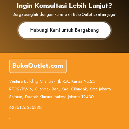
Ingin Konsultasi Lebih Lanjut?
Bergabunglah dengan kemitraan BukaOutlet saat ini juga!
Hubungi Kami untuk Bergabung
Ventura Building Cilandak, Jl. R.A. Kartini No.26,
RT.12/RW.6, Cilandak Bar., Kec. Cilandak, Kota Jakarta
Selatan, Daerah Khusus Ibukota Jakarta 12430
6285126535880
-