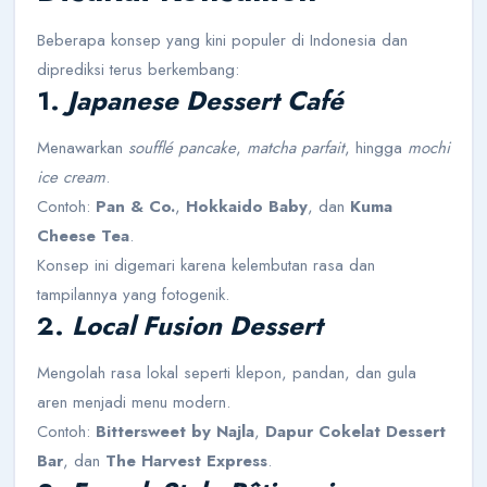
Beberapa konsep yang kini populer di Indonesia dan
diprediksi terus berkembang:
1.
Japanese Dessert Café
Menawarkan
soufflé pancake
,
matcha parfait
, hingga
mochi
ice cream
.
Contoh:
Pan & Co.
,
Hokkaido Baby
, dan
Kuma
Cheese Tea
.
Konsep ini digemari karena kelembutan rasa dan
tampilannya yang fotogenik.
2.
Local Fusion Dessert
Mengolah rasa lokal seperti klepon, pandan, dan gula
aren menjadi menu modern.
Contoh:
Bittersweet by Najla
,
Dapur Cokelat Dessert
Bar
, dan
The Harvest Express
.