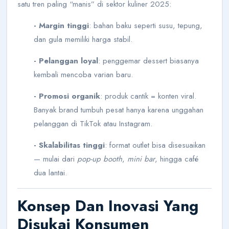
satu tren paling “manis” di sektor kuliner 2025:
- Margin tinggi
: bahan baku seperti susu, tepung,
dan gula memiliki harga stabil.
- Pelanggan loyal
: penggemar dessert biasanya
kembali mencoba varian baru.
- Promosi organik
: produk cantik = konten viral.
Banyak brand tumbuh pesat hanya karena unggahan
pelanggan di TikTok atau Instagram.
- Skalabilitas tinggi
: format outlet bisa disesuaikan
— mulai dari
pop-up booth
,
mini bar
, hingga café
dua lantai.
Konsep Dan Inovasi Yang
Disukai Konsumen