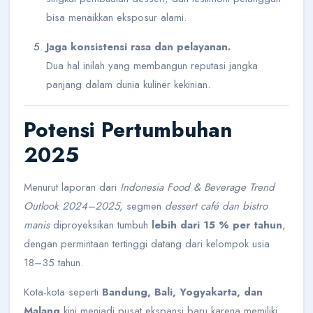
bisa menaikkan eksposur alami.
Jaga konsistensi rasa dan pelayanan.
Dua hal inilah yang membangun reputasi jangka
panjang dalam dunia kuliner kekinian.
Potensi Pertumbuhan
2025
Menurut laporan dari
Indonesia Food & Beverage Trend
Outlook 2024–2025
, segmen
dessert café dan bistro
manis
diproyeksikan tumbuh
lebih dari 15 % per tahun
,
dengan permintaan tertinggi datang dari kelompok usia
18–35 tahun.
Kota-kota seperti
Bandung, Bali, Yogyakarta, dan
Malang
kini menjadi pusat ekspansi baru karena memiliki