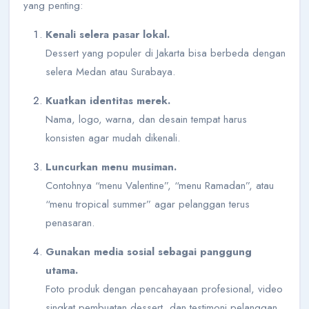
yang penting:
Kenali selera pasar lokal.
Dessert yang populer di Jakarta bisa berbeda dengan
selera Medan atau Surabaya.
Kuatkan identitas merek.
Nama, logo, warna, dan desain tempat harus
konsisten agar mudah dikenali.
Luncurkan menu musiman.
Contohnya “menu Valentine”, “menu Ramadan”, atau
“menu tropical summer” agar pelanggan terus
penasaran.
Gunakan media sosial sebagai panggung
utama.
Foto produk dengan pencahayaan profesional, video
singkat pembuatan dessert, dan testimoni pelanggan