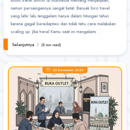
Bisnis travel umroh di Indonesia memang menjanjikan,
namun persaingannya sangat ketat. Banyak biro travel
yang lahir lalu tenggelam hanya dalam hitungan tahun
karena gagal beradaptasi dan tidak tahu cara melakukan
scaling up. Jika travel Kamu saat ini mengalami ..
Selanjutnya
(8 min read)
26 December 2025