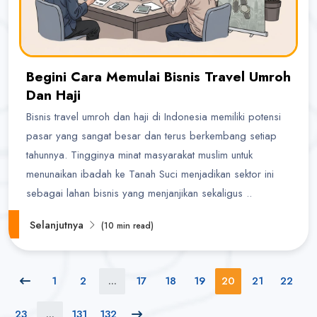
Begini Cara Memulai Bisnis Travel Umroh
Dan Haji
Bisnis travel umroh dan haji di Indonesia memiliki potensi
pasar yang sangat besar dan terus berkembang setiap
tahunnya. Tingginya minat masyarakat muslim untuk
menunaikan ibadah ke Tanah Suci menjadikan sektor ini
sebagai lahan bisnis yang menjanjikan sekaligus ..
Selanjutnya
(10 min read)
1
2
...
17
18
19
20
21
22
23
...
131
132