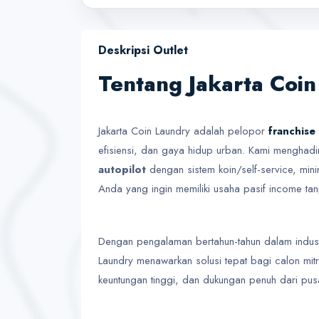
Deskripsi Outlet
Tentang Jakarta Coi
Jakarta Coin Laundry adalah pelopor
franchise
efisiensi, dan gaya hidup urban. Kami menghad
autopilot
dengan sistem koin/self-service, mini
Anda yang ingin memiliki usaha pasif income tanp
Dengan pengalaman bertahun-tahun dalam industri
Laundry menawarkan solusi tepat bagi calon mit
keuntungan tinggi, dan dukungan penuh dari pusa