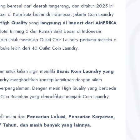
ang berasal dari daerah tangerang, dan ditahun 2025 ini
ar di Kota kota besar di Indonesia. Jakarta Coin Laundry
High Quality
yang
langsung di import dari AMERIKA
otel Bintang 5 dan Rumah Sakit besar di Indonesia.
iri untuk membuka Outlet Coin Laundry pertama mereka di
uka lebih dari 40 Outlet Coin Laundry.
n untuk kalian ingin memiliki
Bisnis Koin Laundry yang
aundry menghadirkan konsep kemitraan dengan sitem
berpengalaman. Dengan mesin High Quality yang berbeda
uci Rumahan yang dimodifikasi menjadi Coin Laundry
it mulai dari
Pencarian Lokasi, Pencarian Karyawan,
 7 Tahun, dan masih banyak yang lainnya.