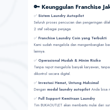
🔑 Keunggulan Franchise Ja
✅
Sistem Laundry Autopilot
Seluruh proses pencucian dan pengeringan dila
2 staf sebagai penjaga.
✅
Franchise Laundry Coin yang Terbukti
Kami sudah mengelola dan mengembangkan berba
lainnya.
✅
Operasional Mudah & Minim Risiko
Tanpa repot mengelola banyak karyawan, tanpa
dikontrol secara digital.
✅
Investasi Hemat, Untung Maksimal
Dengan
modal laundry autopilot
Anda bisa m
✅
Full Support Kemitraan Laundry
Tim BUKAOUTLET akan membantu mulai dari survei l