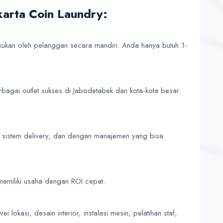
karta Coin Laundry:
kukan oleh pelanggan secara mandiri. Anda hanya butuh 1-
gai outlet sukses di Jabodetabek dan kota-kota besar
 sistem delivery, dan dengan manajemen yang bisa
emiliki usaha dengan ROI cepat.
okasi, desain interior, instalasi mesin, pelatihan staf,