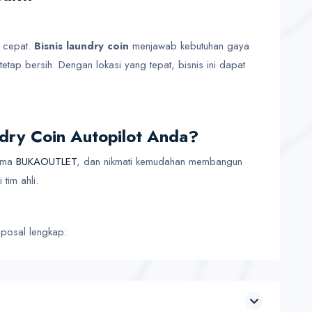
n cepat.
Bisnis laundry coin
menjawab kebutuhan gaya
etap bersih. Dengan lokasi yang tepat, bisnis ini dapat
ndry Coin Autopilot Anda?
ama
BUKAOUTLET
, dan nikmati kemudahan membangun
tim ahli.
oposal lengkap: