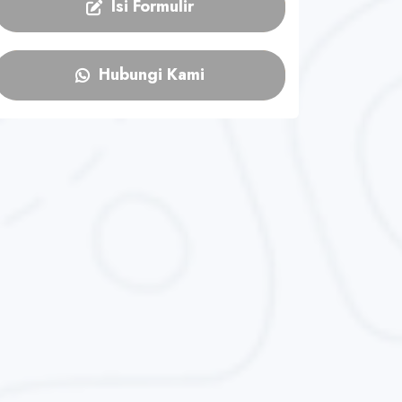
Isi Formulir
Hubungi Kami