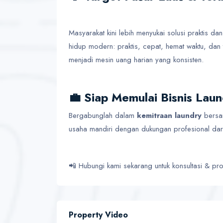
Masyarakat kini lebih menyukai solusi praktis da
hidup modern: praktis, cepat, hemat waktu, dan t
menjadi mesin uang harian yang konsisten.
💼 Siap Memulai Bisnis Lau
Bergabunglah dalam
kemitraan laundry
bers
usaha mandiri dengan dukungan profesional dari 
📲 Hubungi kami sekarang untuk konsultasi & pr
Property Video