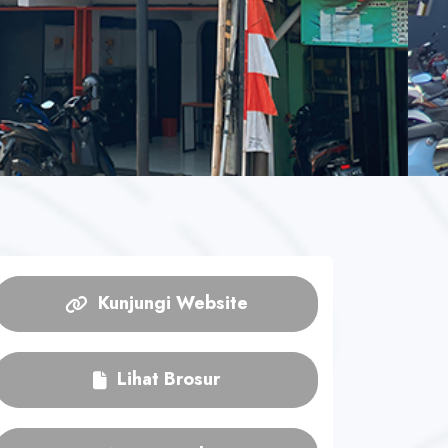
Kunjungi Website
Lihat Brosur