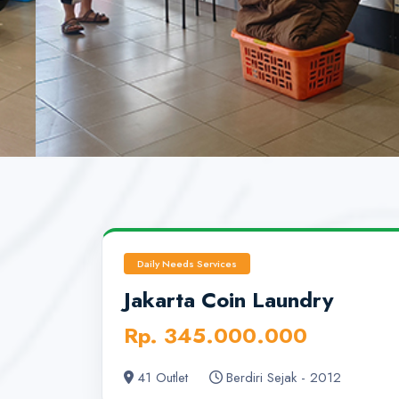
Daily Needs Services
Jakarta Coin Laundry
Rp. 345.000.000
41 Outlet
Berdiri Sejak - 2012