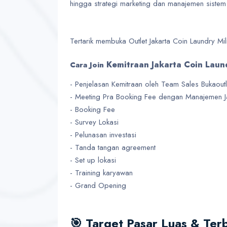
hingga strategi marketing dan manajemen sistem
Tertarik membuka Outlet Jakarta Coin Laundry Mi
Kemitraan Jakarta Coin Laun
Cara Join
- Penjelasan Kemitraan oleh Team Sales Bukaoutl
- Meeting Pra Booking Fee dengan Manajemen Ja
- ⁠Booking Fee
- ⁠Survey Lokasi
- ⁠Pelunasan investasi
- ⁠Tanda tangan agreement
- ⁠Set up lokasi
- ⁠Training karyawan
- ⁠Grand Opening
🎯 Target Pasar Luas & Ter