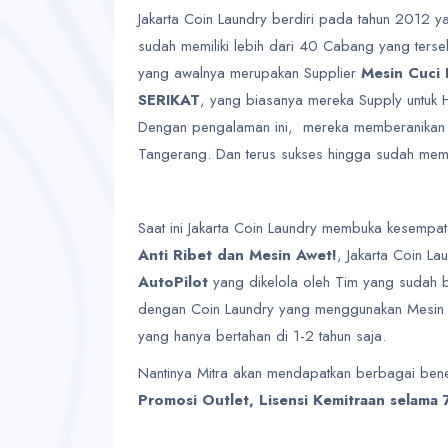
Jakarta Coin Laundry berdiri pada tahun 2012 y
sudah memiliki lebih dari 40 Cabang yang terseb
yang awalnya merupakan Supplier
Mesin Cuci 
SERIKAT
, yang biasanya mereka Supply untuk H
Dengan pengalaman ini, mereka memberanikan d
Tangerang. Dan terus sukses hingga sudah memb
Saat ini Jakarta Coin Laundry membuka kesempata
Anti Ribet dan Mesin Awet!
, Jakarta Coin L
AutoPilot
yang dikelola oleh Tim yang sudah 
dengan Coin Laundry yang menggunakan Mesin C
yang hanya bertahan di 1-2 tahun saja.
Nantinya Mitra akan mendapatkan berbagai benef
Promosi Outlet, Lisensi Kemitraan selama